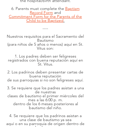
the hospital/birth attendant.
6. Parents must complete the
Baptism
Record Form
and
Commitment Form for the Parents of the
Child to be Baptized
.
----
Nuestros requisitos para el Sacramento del
Bautismo
(para niños de 5 años o menos) aquí en St.
Vitus son:
1. Los padres deben ser feligreses
registrados con buena reputación aquí en
St. Vitus.
2. Los padrinos deben presentar cartas de
buena reputación
de sus parroquias si no son feligreses aquí.
3. Se requiere que los padres asistan a una
de nuestras
clases de bautismo el primer miércoles del
mes a las 6:00 p. m.
dentro de los 6 meses posteriores al
bautismo del niño.
4. Se requiere que los padrinos asistan a
una clase de bautismo ya sea
aquí o en su parroquia de origen dentro de