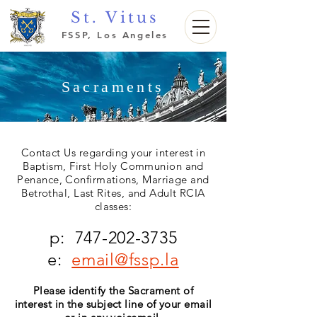
St. Vitus
FSSP, Los Angeles
Sacraments
Contact Us
regarding your interest in
Baptism, First Holy Communion and
Penance, Confirmations, Marriage and
Betrothal, Last Rites, and Adult RCIA
classes:
p:
747-202-3735
e:
email@fssp.la
Please identify the Sacrament of
interest in the subject line of your email