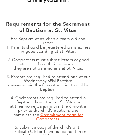
or in any voicemail
.
Requirements for the Sacrament
of Baptism at St. Vitus
For Baptism of children 5-years-old and
under:
1. Parents should be registered parishioners
in good standing at St. Vitus.
2. Godparents must submit letters of good
standing from their parishes if
they are not parishioners at St. Vitus.
3. Parents are required to attend one of our
Wednesday 6PM Baptism
classes within the 6 months prior to child's
Baptism.
4. Godparents are required to attend a
Baptism class either at St. Vitus or
at their home parish within the 6 months
prior to the child’s baptism, and
complete the
Commitment Form for
Godparents
.
5. Submit a copy of the child’s birth
certificate OR birth announcement from